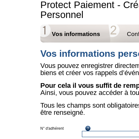
Protect Paiement - Cré
Personnel
Vos informations
Conf
Vos informations pers
Vous pouvez enregistrer directem
biens et créer vos rappels d’évé
Pour cela il vous suffit de remp
Ainsi, vous pouvez accéder à to
Tous les champs sont obligatoir
être renseigné.
Web
Enable
N° d'adhérent